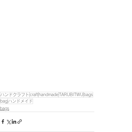
ハンドクラフト
craft
handmade
TARUBITWU
bags
bag
ハンドメイド
bags